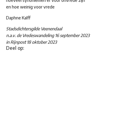
hoeveel synoniemen er voor onvrede zijn
en hoe weinig voor vrede
Daphne Kalff
Stadsdichtersgilde Veenendaal
n.a.v. de Vredeswandeling 16 september 2023
in Rijnpost 18 oktober 2023
Deel op: