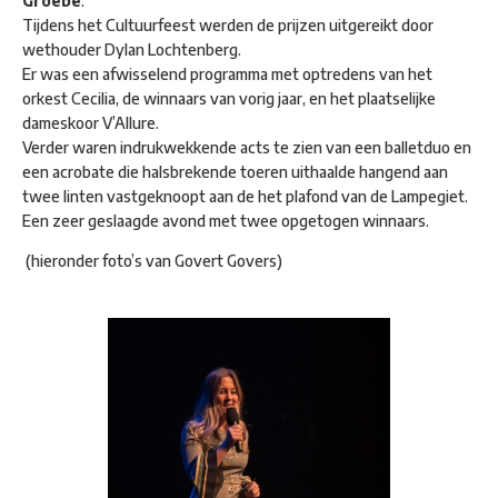
Groebe
.
Tijdens het Cultuurfeest werden de prijzen uitgereikt door
wethouder Dylan Lochtenberg.
Er was een afwisselend programma met optredens van het
orkest Cecilia, de winnaars van vorig jaar, en het plaatselijke
dameskoor V’Allure.
Verder waren indrukwekkende acts te zien van een balletduo en
een acrobate die halsbrekende toeren uithaalde hangend aan
twee linten vastgeknoopt aan de het plafond van de Lampegiet.
Een zeer geslaagde avond met twee opgetogen winnaars.
(hieronder foto’s van Govert Govers)