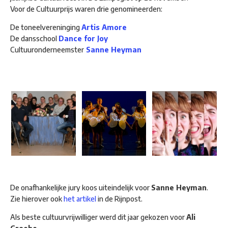
Voor de Cultuurprijs waren drie genomineerden:
De toneelvereninging
Artis Amore
De dansschool
Dance for Joy
Cultuuronderneemster
Sanne Heyman
De onafhankelijke jury koos uiteindelijk voor
Sanne Heyman
.
Zie hierover ook
het artikel
in de Rijnpost.
Als beste cultuurvrijwilliger werd dit jaar gekozen voor
Ali