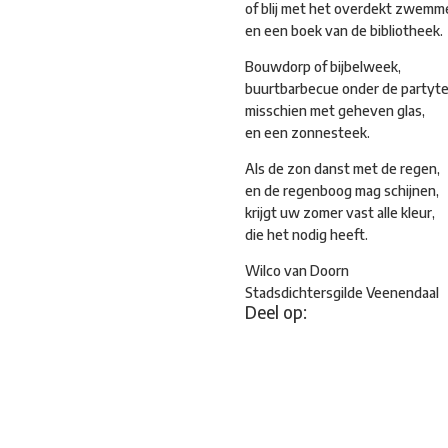
of blij met het overdekt zwemm
en een boek van de bibliotheek.
Bouwdorp of bijbelweek,
buurtbarbecue onder de partyte
misschien met geheven glas,
en een zonnesteek.
Als de zon danst met de regen,
en de regenboog mag schijnen,
krijgt uw zomer vast alle kleur,
die het nodig heeft.
Wilco van Doorn
Stadsdichtersgilde Veenendaal
Deel op: