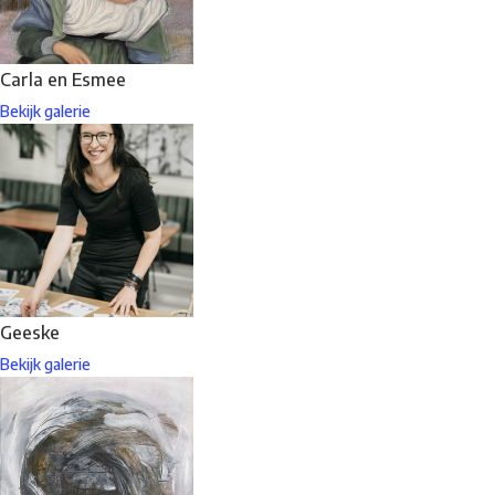
Carla en Esmee
Bekijk galerie
Geeske
Bekijk galerie