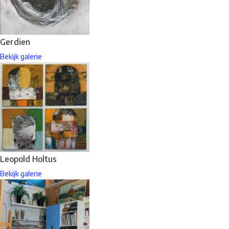
Gerdien
Bekijk galerie
Leopold Holtus
Bekijk galerie