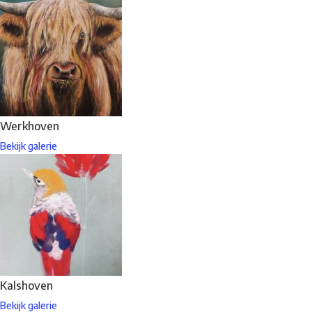
Werkhoven
Bekijk galerie
Kalshoven
Bekijk galerie