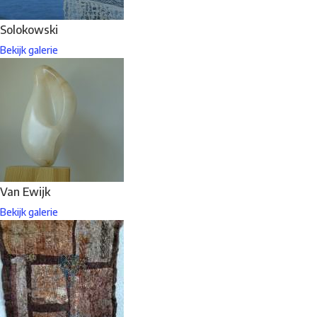
Solokowski
Bekijk galerie
Van Ewijk
Bekijk galerie