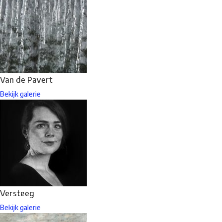
Van de Pavert
Bekijk galerie
Versteeg
Bekijk galerie