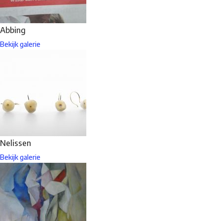
Abbing
Bekijk galerie
Nelissen
Bekijk galerie