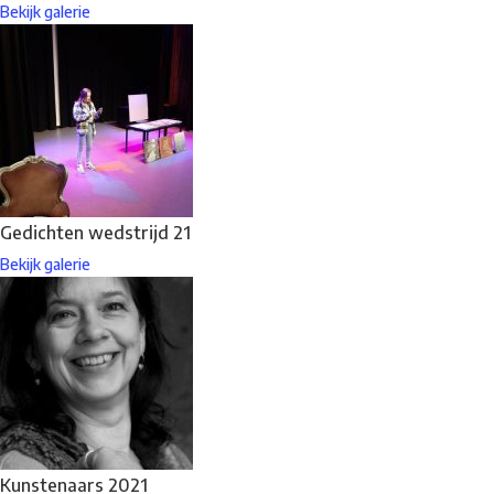
Bekijk galerie
Gedichten wedstrijd 21
Bekijk galerie
Kunstenaars 2021