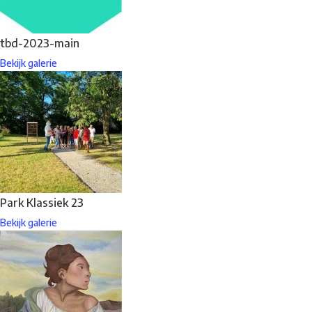
tbd-2023-main
Bekijk galerie
Park Klassiek 23
Bekijk galerie