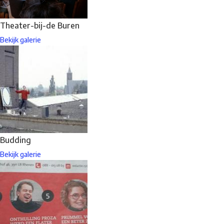
Theater-bij-de Buren
Bekijk galerie
Budding
Bekijk galerie