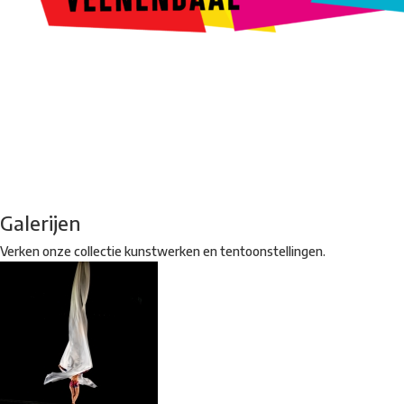
Kunstroute
Cultureel Café
Theater bij de Buren
Beeldend
Veenendaal
Park Klassiek
Gedichten op Muren
Stadsdichtersgilde
Kunstfestival
Cultuurfeest
Agenda
Organisatie en contact
Galerijen
Verken onze collectie kunstwerken en tentoonstellingen.