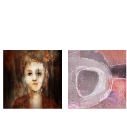
Kunstroute
Cultureel Café
Theater bij de
 en contact