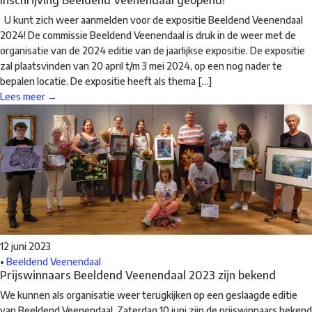
Inschrijving Beeldend Veenendaal geopend!
U kunt zich weer aanmelden voor de expositie Beeldend Veenendaal
2024! De commissie Beeldend Veenendaal is druk in de weer met de
organisatie van de 2024 editie van de jaarlijkse expositie. De expositie
zal plaatsvinden van 20 april t/m 3 mei 2024, op een nog nader te
bepalen locatie. De expositie heeft als thema […]
Lees meer →
12 juni 2023
•
Beeldend Veenendaal
Prijswinnaars Beeldend Veenendaal 2023 zijn bekend
We kunnen als organisatie weer terugkijken op een geslaagde editie
van Beeldend Veenendaal. Zaterdag 10 juni zijn de prijswinnaars bekend