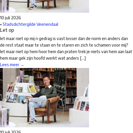
10 juli 2026
•
Stadsdichtergilde Veenendaal
Let op
let maar niet op mij n gedrag is vast losser dan de norm en anders dan
de rest staat maar te staan en te staren en zich te schamen voor mij?
let maar niet op hem hoor hem dan praten trek je niets van hem aan laat
hem maar gek zijn hoofd werkt wat anders […]
Lees meer →
10 juli 2026