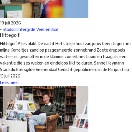
19 juli 2026
•
Stadsdichtergilde Veenendaal
Hittegolf
Hittegolf Alles plakt De nacht Het stukje huid van jouw been tegen het
mijne Korreltjes zand op pasgesmeerde zonnebrand Zoete druppels
water- ijs, gesmolten in de klamme zomerbries Loom en traag als een
vakantie die zes weken en eindeloos lijkt te duren. Sanne Heymann
Stadsdichtersgilde Veenendaal Gedicht gepubliceerd in de Rijnpost op
15 juli 2026
Lees meer →