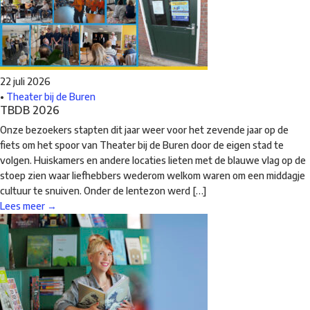
22 juli 2026
•
Theater bij de Buren
TBDB 2026
Onze bezoekers stapten dit jaar weer voor het zevende jaar op de
fiets om het spoor van Theater bij de Buren door de eigen stad te
volgen. Huiskamers en andere locaties lieten met de blauwe vlag op de
stoep zien waar liefhebbers wederom welkom waren om een middagje
cultuur te snuiven. Onder de lentezon werd […]
Lees meer →