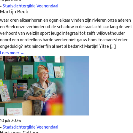
•
Stadsdichtergilde Veenendaal
Martijn Beek
waar oren elkaar horen en ogen elkaar vinden zijn rivieren onze aderen
en Beek onze verbinder uit de schaduw in de raad acht jaar lang de wet
verhoord van welzijn sport jeugd integraal tot zelfs wijkwethouder
noord een oordeelloos harde werker niet gauw boos teamversterker
ongeduldig? iets minder fijn al met al bedankt Martijn! Yitse […]
Lees meer →
10 juli 2026
•
Stadsdichtergilde Veenendaal
Hart voor Cultuur