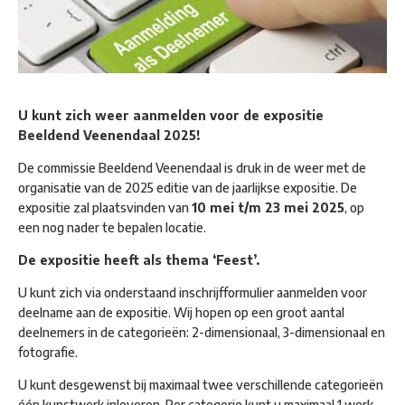
U kunt zich weer aanmelden voor de expositie
Beeldend Veenendaal 2025!
De commissie Beeldend Veenendaal is druk in de weer met de
organisatie van de 2025 editie van de jaarlijkse expositie. De
expositie zal plaatsvinden van
10 mei t/m 23 mei 2025
, op
een nog nader te bepalen locatie.
De expositie heeft als thema ‘Feest’.
U kunt zich via onderstaand inschrijfformulier aanmelden voor
deelname aan de expositie. Wij hopen op een groot aantal
deelnemers in de categorieën: 2-dimensionaal, 3-dimensionaal en
fotografie.
U kunt desgewenst bij maximaal twee verschillende categorieën
één kunstwerk inleveren. Per categorie kunt u maximaal 1 werk