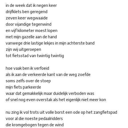
in de week dat ik negen keer
drijfklets ben geregend
zeven keer wegwaaide
door vijandige tegenwind
en vijf kilometer moest lopen
met mijn gazelle aan de hand
vanwege drie lastige lekjes in mijn achterste band
zijn wij uitgeroepen
tot fietsstad van twintig twintig
hoe vaak ben ik verfoeid
als ik aan de verkeerde kant van de weg zoefde
soms zelfs over de stoep
mijn fiets parkeerde
waar dat gemakkelijk maar duidelijk verboden was
of snel nog even overstak als het eigenlijk niet meer kon
nu zing ik vol trots uit volle borst een ode op het zangfietspad
voor al die noeste pedaalridders
die kromgebogen tegen de wind