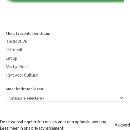
Meest recente berichten:
TBDB 2026
Hittegolf
Let op
Martijn Beek
Hart voor Cultuur
Meer berichten lezen
Meer
berichten
lezen
Deze website gebruikt cookies voor een optimale werking.
Akkoord
Lees meer in ons
privacyreglement
.