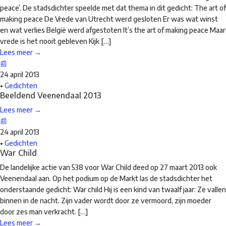
peace’. De stadsdichter speelde met dat thema in dit gedicht: The art of
making peace De Vrede van Utrecht werd gesloten Er was wat winst
en wat verlies België werd afgestoten It’s the art of making peace Maar
vrede is het nooit gebleven Kijk […]
Lees meer →
📰
24 april 2013
•
Gedichten
Beeldend Veenendaal 2013
Lees meer →
📰
24 april 2013
•
Gedichten
War Child
De landelijke actie van 538 voor War Child deed op 27 maart 2013 ook
Veenendaal aan. Op het podium op de Markt las de stadsdichter het
onderstaande gedicht: War child Hij is een kind van twaalf jaar: Ze vallen
binnen in de nacht. Zijn vader wordt door ze vermoord, zijn moeder
door zes man verkracht. […]
Lees meer →