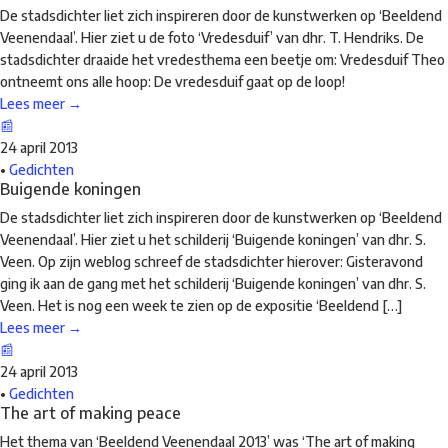
De stadsdichter liet zich inspireren door de kunstwerken op ‘Beeldend
Veenendaal’. Hier ziet u de foto ‘Vredesduif’ van dhr. T. Hendriks. De
stadsdichter draaide het vredesthema een beetje om: Vredesduif Theo
ontneemt ons alle hoop: De vredesduif gaat op de loop!
Lees meer →
📰
24 april 2013
•
Gedichten
Buigende koningen
De stadsdichter liet zich inspireren door de kunstwerken op ‘Beeldend
Veenendaal’. Hier ziet u het schilderij ‘Buigende koningen’ van dhr. S.
Veen. Op zijn weblog schreef de stadsdichter hierover: Gisteravond
ging ik aan de gang met het schilderij ‘Buigende koningen’ van dhr. S.
Veen. Het is nog een week te zien op de expositie ‘Beeldend […]
Lees meer →
📰
24 april 2013
•
Gedichten
The art of making peace
Het thema van ‘Beeldend Veenendaal 2013’ was ‘The art of making