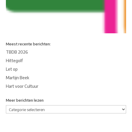
Meest recente berichten:
TBDB 2026
Hittegolf
Let op
Martijn Beek
Hart voor Cultuur
Meer berichten lezen
Meer
berichten
lezen