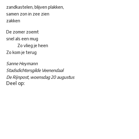
zandkastelen, blijven plakken,
samen zon in zee zien
zakken
De zomer zoemt
snel als een mug
Zo vlieg je heen
Zo kom je terug
Sanne Heymann
Stadsdichtersgilde Veenendaal
De Rijnpost, woensdag 20 augustus
Deel op: