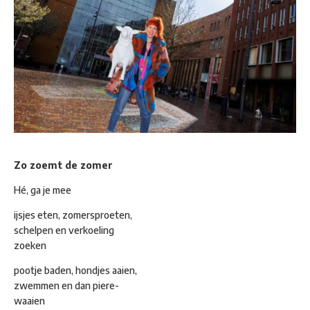
Zo zoemt de zomer
Hé, ga je mee
ijsjes eten, zomersproeten,
schelpen en verkoeling
zoeken
pootje baden, hondjes aaien,
zwemmen en dan piere-
waaien