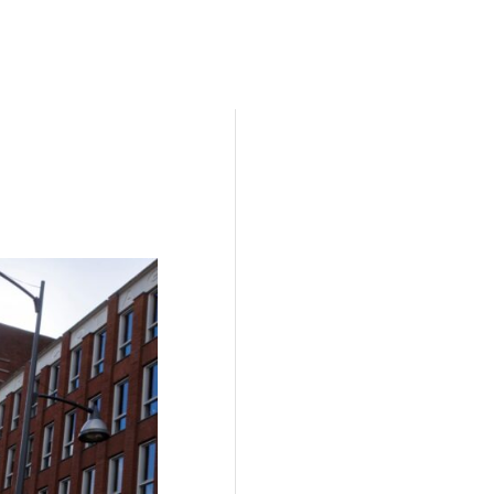
Kunstroute
Cultureel Café
Theater bij de
 en contact