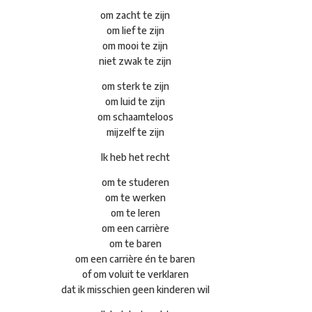
om zacht te zijn
om lief te zijn
om mooi te zijn
niet zwak te zijn
om sterk te zijn
om luid te zijn
om schaamteloos
mijzelf te zijn
Ik heb het recht
om te studeren
om te werken
om te leren
om een carrière
om te baren
om een carrière én te baren
of om voluit te verklaren
dat ik misschien geen kinderen wil