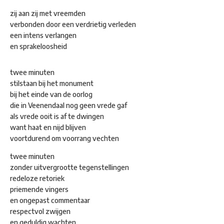
zij aan zij met vreemden
verbonden door een verdrietig verleden
een intens verlangen
en sprakeloosheid
twee minuten
stilstaan bij het monument
bij het einde van de oorlog
die in Veenendaal nog geen vrede gaf
als vrede ooit is af te dwingen
want haat en nijd blijven
voortdurend om voorrang vechten
twee minuten
zonder uitvergrootte tegenstellingen
redeloze retoriek
priemende vingers
en ongepast commentaar
respectvol zwijgen
en geduldig wachten