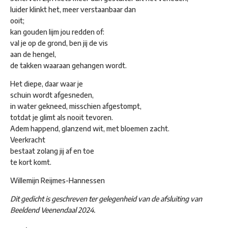
luider klinkt het, meer verstaanbaar dan
ooit;
kan gouden lijm jou redden of:
val je op de grond, ben jij de vis
aan de hengel,
de takken waaraan gehangen wordt.
Het diepe, daar waar je
schuin wordt afgesneden,
in water gekneed, misschien afgestompt,
totdat je glimt als nooit tevoren.
Adem happend, glanzend wit, met bloemen zacht.
Veerkracht
bestaat zolang jij af en toe
te kort komt.
Willemijn Reijmes-Hannessen
Dit gedicht is geschreven ter gelegenheid van de afsluiting van
Beeldend Veenendaal 2024.