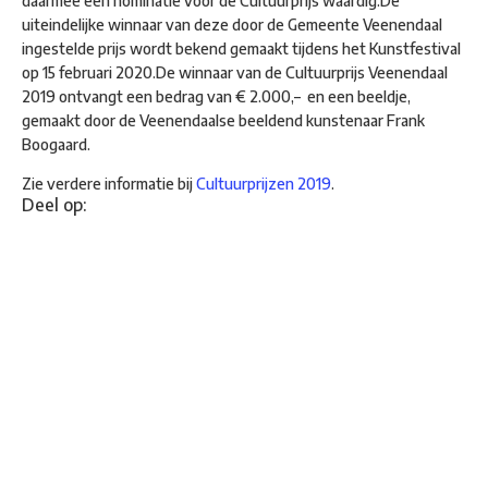
daarmee een nominatie voor de Cultuurprijs waardig.De
uiteindelijke winnaar van deze door de Gemeente Veenendaal
ingestelde prijs wordt bekend gemaakt tijdens het Kunstfestival
op 15 februari 2020.De winnaar van de Cultuurprijs Veenendaal
2019 ontvangt een bedrag van € 2.000,– en een beeldje,
gemaakt door de Veenendaalse beeldend kunstenaar Frank
Boogaard.
Zie verdere informatie bij
Cultuurprijzen 2019
.
Deel op: