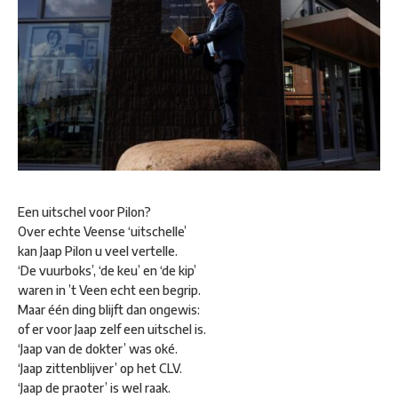
Een uitschel voor Pilon?
Over echte Veense ‘uitschelle’
kan Jaap Pilon u veel vertelle.
‘De vuurboks’, ‘de keu’ en ‘de kip’
waren in ’t Veen echt een begrip.
Maar één ding blijft dan ongewis:
of er voor Jaap zelf een uitschel is.
‘Jaap van de dokter’ was oké.
‘Jaap zittenblijver’ op het CLV.
‘Jaap de praoter’ is wel raak.