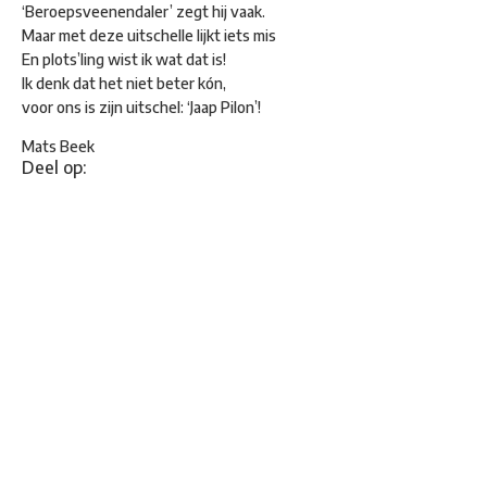
‘Beroepsveenendaler’ zegt hij vaak.
Maar met deze uitschelle lijkt iets mis
En plots’ling wist ik wat dat is!
Ik denk dat het niet beter kón,
voor ons is zijn uitschel: ‘Jaap Pilon’!
Mats Beek
Deel op: