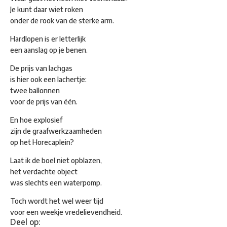
Je kunt daar wiet roken
onder de rook van de sterke arm.
Hardlopen is er letterlijk
een aanslag op je benen.
De prijs van lachgas
is hier ook een lachertje:
twee ballonnen
voor de prijs van één.
En hoe explosief
zijn de graafwerkzaamheden
op het Horecaplein?
Laat ik de boel niet opblazen,
het verdachte object
was slechts een waterpomp.
Toch wordt het wel weer tijd
voor een weekje vredelievendheid.
Deel op: