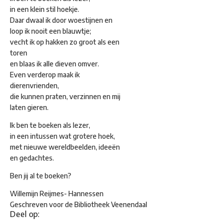
in een klein stil hoekje.
Daar dwaal ik door woestijnen en
loop ik nooit een blauwtje;
vecht ik op hakken zo groot als een
toren
en blaas ik alle dieven omver.
Even verderop maak ik
dierenvrienden,
die kunnen praten, verzinnen en mij
laten gieren.
Ik ben te boeken als lezer,
in een intussen wat grotere hoek,
met nieuwe wereldbeelden, ideeën
en gedachtes.
Ben jij al te boeken?
Willemijn Reijmes- Hannessen
Geschreven voor de Bibliotheek Veenendaal
Deel op: