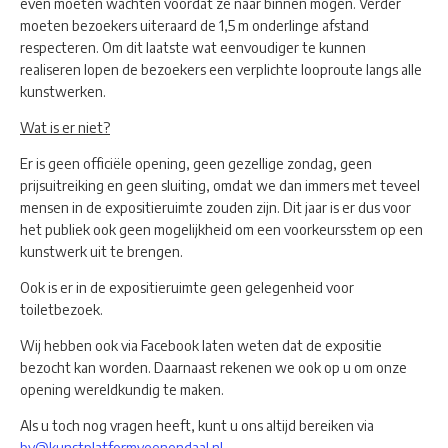
even moeten wachten voordat ze naar binnen mogen. Verder
moeten bezoekers uiteraard de 1,5 m onderlinge afstand
respecteren. Om dit laatste wat eenvoudiger te kunnen
realiseren lopen de bezoekers een verplichte looproute langs alle
kunstwerken.
Wat is er niet?
Er is geen officiële opening, geen gezellige zondag, geen
prijsuitreiking en geen sluiting, omdat we dan immers met teveel
mensen in de expositieruimte zouden zijn. Dit jaar is er dus voor
het publiek ook geen mogelijkheid om een voorkeursstem op een
kunstwerk uit te brengen.
Ook is er in de expositieruimte geen gelegenheid voor
toiletbezoek.
Wij hebben ook via Facebook laten weten dat de expositie
bezocht kan worden. Daarnaast rekenen we ook op u om onze
opening wereldkundig te maken.
Als u toch nog vragen heeft, kunt u ons altijd bereiken via
bv@kunstplatformveenendaal.nl