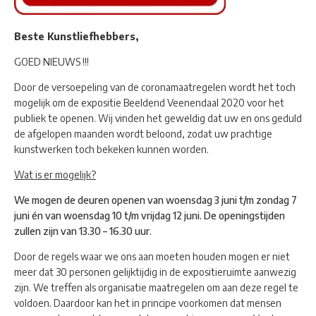
Beste Kunstliefhebbers,
GOED NIEUWS !!!
Door de versoepeling van de coronamaatregelen wordt het toch
mogelijk om de expositie Beeldend Veenendaal 2020 voor het
publiek te openen. Wij vinden het geweldig dat uw en ons geduld
de afgelopen maanden wordt beloond, zodat uw prachtige
kunstwerken toch bekeken kunnen worden.
Wat is er mogelijk?
We mogen de deuren openen van woensdag 3 juni t/m zondag 7
juni én van woensdag 10 t/m vrijdag 12 juni. De openingstijden
zullen zijn van 13.30 – 16.30 uur.
Door de regels waar we ons aan moeten houden mogen er niet
meer dat 30 personen gelijktijdig in de expositieruimte aanwezig
zijn. We treffen als organisatie maatregelen om aan deze regel te
voldoen. Daardoor kan het in principe voorkomen dat mensen