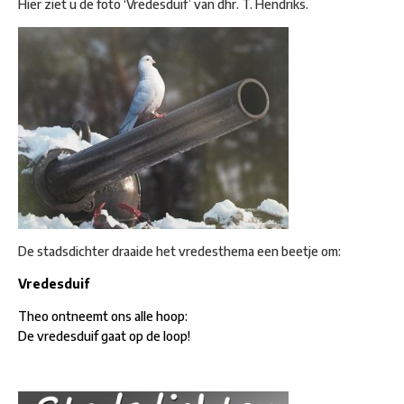
Hier ziet u de foto ‘Vredesduif’ van dhr. T. Hendriks.
De stadsdichter draaide het vredesthema een beetje om:
Vredesduif
Theo ontneemt ons alle hoop:
De vredesduif gaat op de loop!