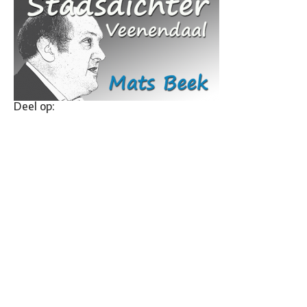
Deel op: