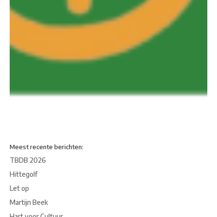
Meest recente berichten:
TBDB 2026
Hittegolf
Let op
Martijn Beek
Hart voor Cultuur