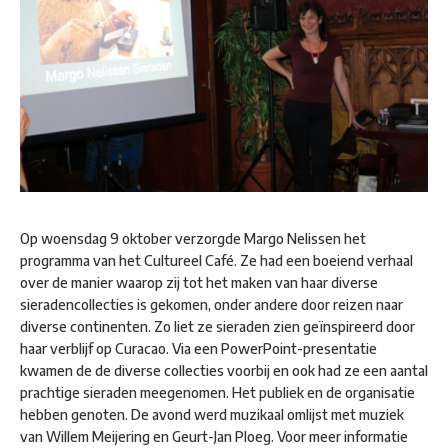
Op woensdag 9 oktober verzorgde Margo Nelissen het
programma van het Cultureel Café. Ze had een boeiend verhaal
over de manier waarop zij tot het maken van haar diverse
sieradencollecties is gekomen, onder andere door reizen naar
diverse continenten. Zo liet ze sieraden zien geïnspireerd door
haar verblijf op Curacao. Via een PowerPoint-presentatie
kwamen de de diverse collecties voorbij en ook had ze een aantal
prachtige sieraden meegenomen. Het publiek en de organisatie
hebben genoten. De avond werd muzikaal omlijst met muziek
van Willem Meijering en Geurt-Jan Ploeg. Voor meer informatie