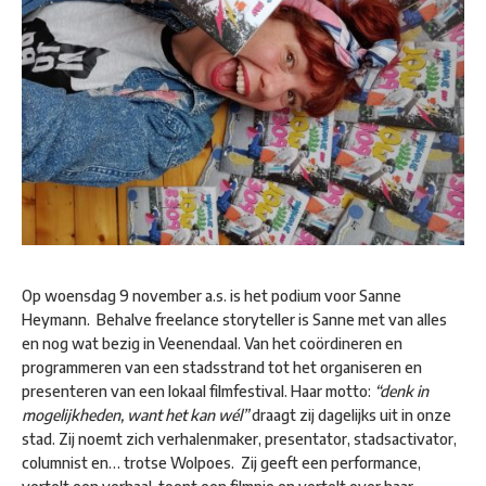
Op woensdag 9 november a.s. is het podium voor Sanne
Heymann. Behalve freelance storyteller is Sanne met van alles
en nog wat bezig in Veenendaal. Van het coördineren en
programmeren van een stadsstrand tot het organiseren en
presenteren van een lokaal filmfestival. Haar motto:
“denk in
mogelijkheden, want het kan wél”
draagt zij dagelijks uit in onze
stad. Zij noemt zich verhalenmaker, presentator, stadsactivator,
columnist en… trotse Wolpoes. Zij geeft een performance,