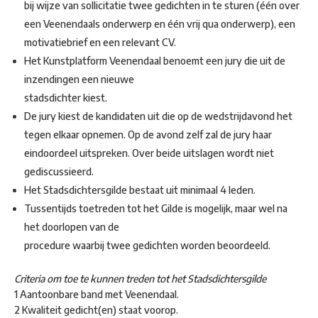
bij wijze van sollicitatie twee gedichten in te sturen (één over
een Veenendaals onderwerp en één vrij qua onderwerp), een
motivatiebrief en een relevant CV.
Het Kunstplatform Veenendaal benoemt een jury die uit de
inzendingen een nieuwe
stadsdichter kiest.
De jury kiest de kandidaten uit die op de wedstrijdavond het
tegen elkaar opnemen. Op de avond zelf zal de jury haar
eindoordeel uitspreken. Over beide uitslagen wordt niet
gediscussieerd.
Het Stadsdichtersgilde bestaat uit minimaal 4 leden.
Tussentijds toetreden tot het Gilde is mogelijk, maar wel na
het doorlopen van de
procedure waarbij twee gedichten worden beoordeeld.
Criteria om toe te kunnen treden tot het Stadsdichtersgilde
1 Aantoonbare band met Veenendaal.
2 Kwaliteit gedicht(en) staat voorop.