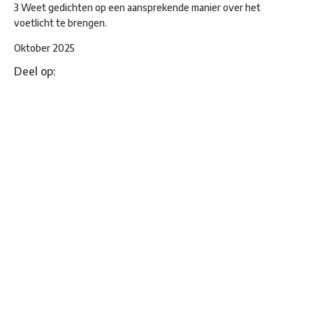
3 Weet gedichten op een aansprekende manier over het
voetlicht te brengen.
Oktober 2025
Deel op: