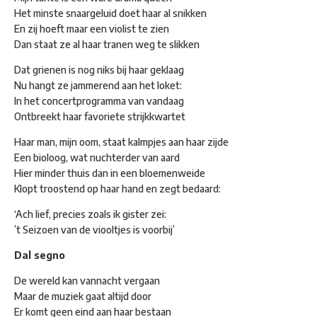
Het minste snaargeluid doet haar al snikken
En zij hoeft maar een violist te zien
Dan staat ze al haar tranen weg te slikken
Dat grienen is nog niks bij haar geklaag
Nu hangt ze jammerend aan het loket:
In het concertprogramma van vandaag
Ontbreekt haar favoriete strijkkwartet
Haar man, mijn oom, staat kalmpjes aan haar zijde
Een bioloog, wat nuchterder van aard
Hier minder thuis dan in een bloemenweide
Klopt troostend op haar hand en zegt bedaard:
‘Ach lief, precies zoals ik gister zei:
’t Seizoen van de viooltjes is voorbij’
Dal segno
De wereld kan vannacht vergaan
Maar de muziek gaat altijd door
Er komt geen eind aan haar bestaan