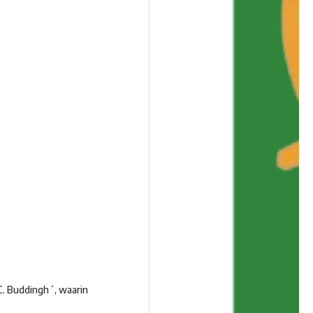
C. Buddingh´, waarin