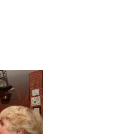
Kunstroute
Cultureel Café
Theater bij de
 en contact