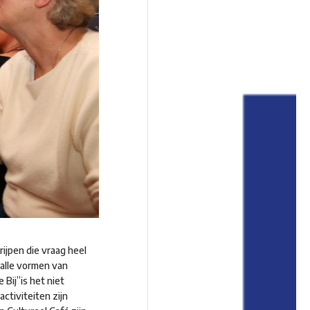
ijpen die vraag heel
alle vormen van
 Bij”is het niet
ctiviteiten zijn