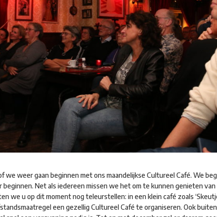
of we weer gaan beginnen met ons maandelijkse Cultureel Café. We begr
r beginnen. Net als iedereen missen we het om te kunnen genieten van 
en we u op dit moment nog teleurstellen: in een klein café zoals ‘Skeutje
standsmaatregel een gezellig Cultureel Café te organiseren. Ook buitena