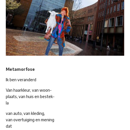
Metamorfose
Ik ben veranderd
Van haarkleur, van woon-
plaats, van huis en bestek-
la
van auto, van kleding,
van overtuiging en mening
dat