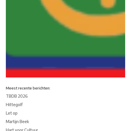
Meest recente berichten:
TBDB 2026
Hittegolf
Let op
Martijn Beek
Hart voor Cultuur