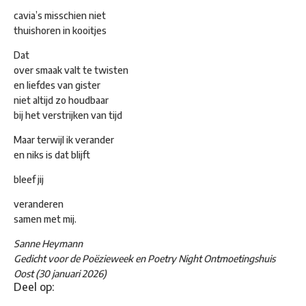
cavia’s misschien niet
thuishoren in kooitjes
Dat
over smaak valt te twisten
en liefdes van gister
niet altijd zo houdbaar
bij het verstrijken van tijd
Maar terwijl ik verander
en niks is dat blijft
bleef jij
veranderen
samen met mij.
Sanne Heymann
Gedicht voor de Poëzieweek en Poetry Night Ontmoetingshuis
Oost (30 januari 2026)
Deel op: