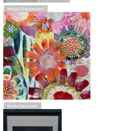
Marga Scherpenzeel
Marije Kalshoven