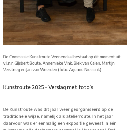
De Commissie Kunstroute Veenendaal bestaat op dit moment uit
v.l.n.r. Gijsbert Boute, Annemieke Vink, Biek van Galen, Martijn
Versteeg en Jan van Weerden (foto: Arjenne Niessink)
Kunstroute 2025 – Verslag met foto’s
De Kunstroute was dit jaar weer georganiseerd op de
traditionele wijze, namelijk als atelierroute. In het jaar
daarvoor was er eenmalig een expositie geweest in één