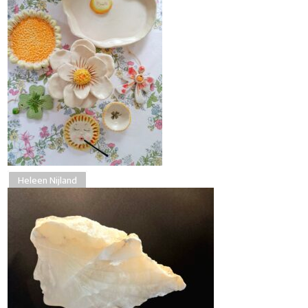
Heleen Nijland