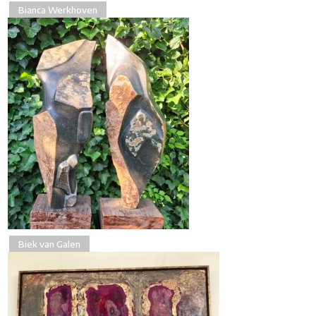
Bianca Werkhoven
Biek van Galen