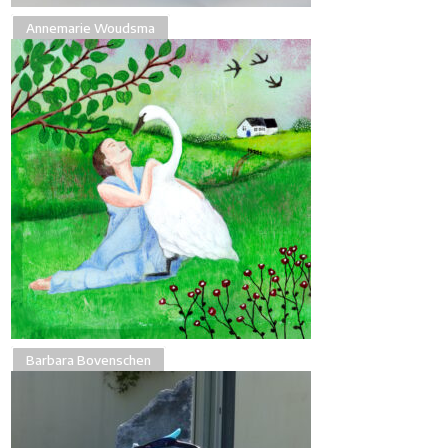
Annemarie Woudsma
Barbara Bovenschen