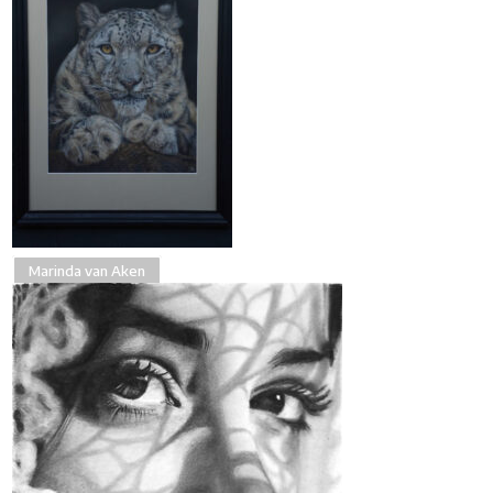
Marinda van Aken