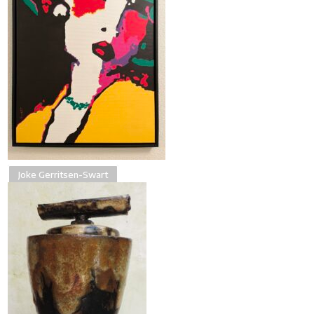
Joke Gerritsen-Swart