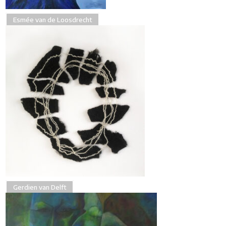
Esmée van de Loosdrecht
Gerdien van Delft