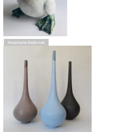
Annemarie Reijbroek