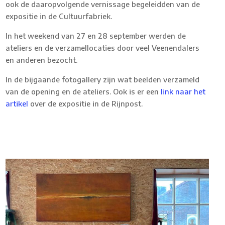
ook de daaropvolgende vernissage begeleidden van de
expositie in de Cultuurfabriek.
In het weekend van 27 en 28 september werden de
ateliers en de verzamellocaties door veel Veenendalers
en anderen bezocht.
In de bijgaande fotogallery zijn wat beelden verzameld
van de opening en de ateliers. Ook is er een
link naar het
artikel
over de expositie in de Rijnpost.
IMG-20250929-WA0000