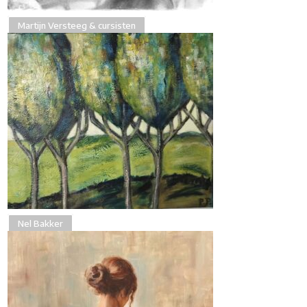
Martijn Versteeg & cursisten
Nel Bakker