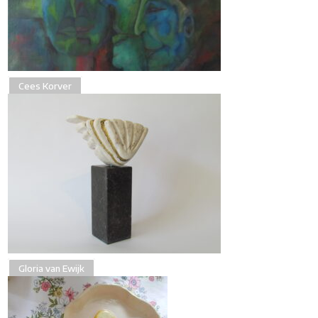
Cees Korver
Gloria van Ewijk