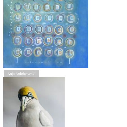
Anja Solokowski