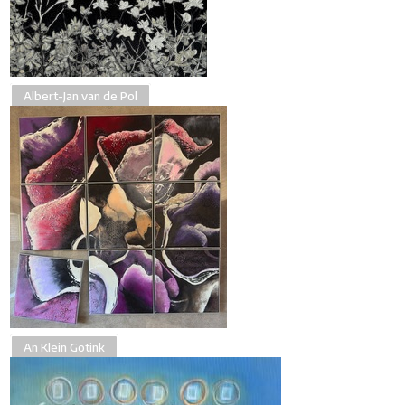
Albert-Jan van de Pol
An Klein Gotink