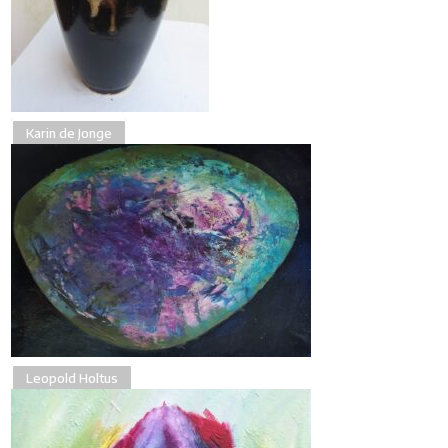
Karin de Jonge
Leopold Holtus