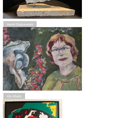
Henk Diepeveen
Ida Abels