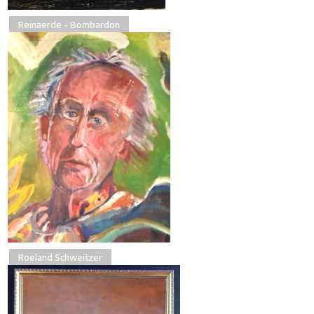
Reinaerde - Bombardon
Roeland Schweitzer