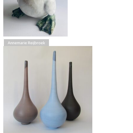
Annemarie Reijbroek