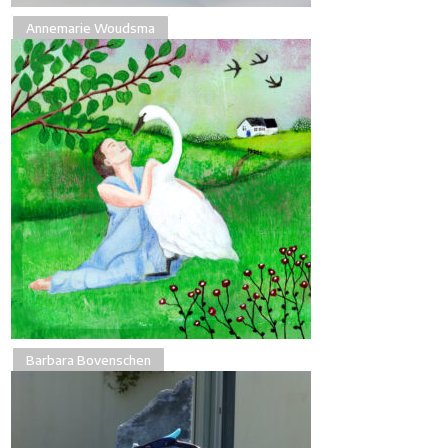
Annemarie Woudsma
Barbara Bovenschen