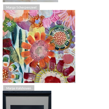
Marga Scherpenzeel
Marije Kalshoven