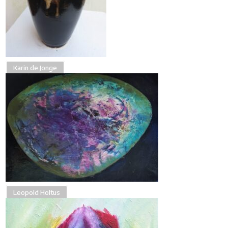
Karin de Jonge
Leopold Holtus