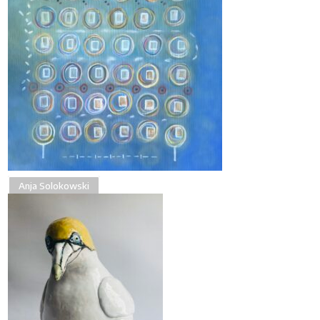
Anja Solokowski