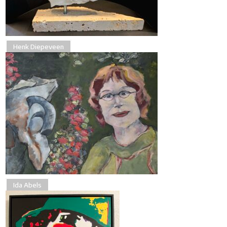
Henk Diepeveen
Ida Abels