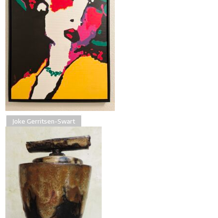
Joke Gerritsen-Swart