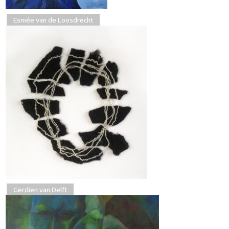
Esmée van de Loosdrecht
Gerdien van Delft