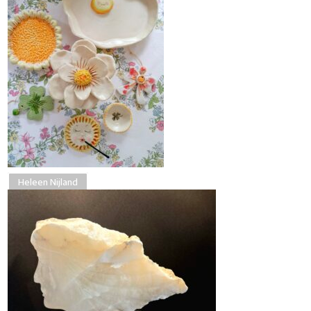
Heleen Nijland