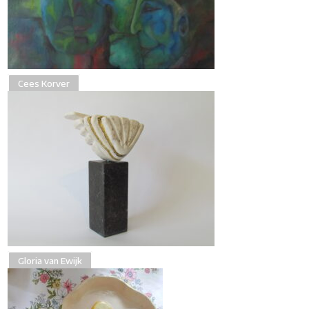
Cees Korver
Gloria van Ewijk