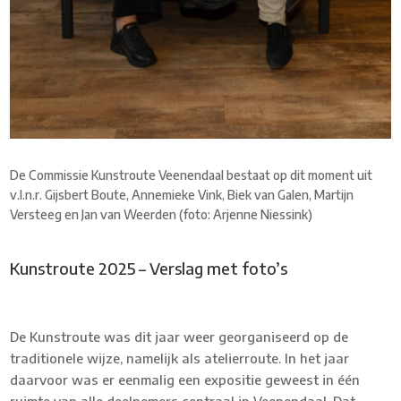
De Commissie Kunstroute Veenendaal bestaat op dit moment uit
v.l.n.r. Gijsbert Boute, Annemieke Vink, Biek van Galen, Martijn
Versteeg en Jan van Weerden (foto: Arjenne Niessink)
Kunstroute 2025 – Verslag met foto’s
De Kunstroute was dit jaar weer georganiseerd op de
traditionele wijze, namelijk als atelierroute. In het jaar
daarvoor was er eenmalig een expositie geweest in één