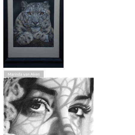
Marinda van Aken