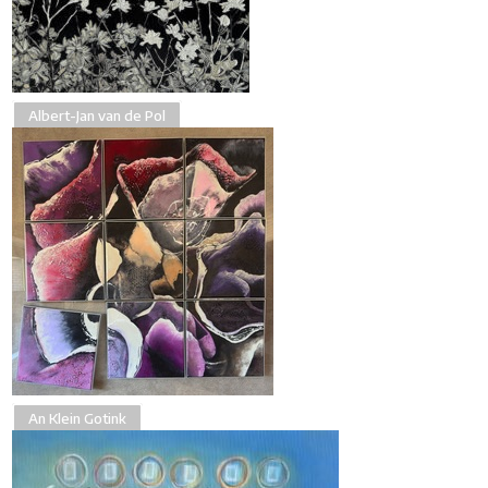
Albert-Jan van de Pol
An Klein Gotink