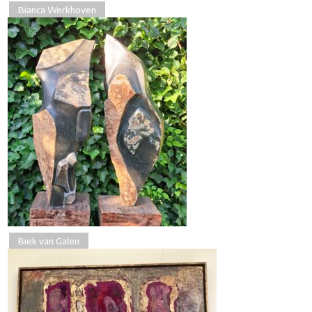
Bianca Werkhoven
Biek van Galen