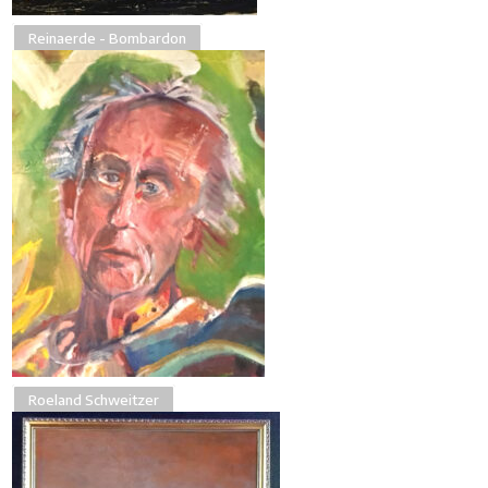
Reinaerde - Bombardon
Roeland Schweitzer