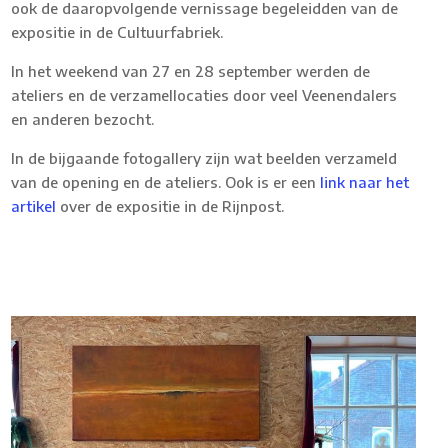
ook de daaropvolgende vernissage begeleidden van de
expositie in de Cultuurfabriek.
In het weekend van 27 en 28 september werden de
ateliers en de verzamellocaties door veel Veenendalers
en anderen bezocht.
In de bijgaande fotogallery zijn wat beelden verzameld
van de opening en de ateliers. Ook is er een
link naar het
artikel
over de expositie in de Rijnpost.
IMG-20250929-WA0000