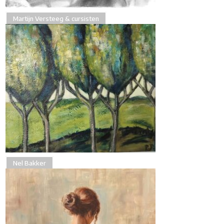
Martijn Versteeg & cursisten
Nel Bakker