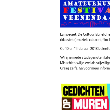
Lampegiet, De Cultuurfabriek, h
(klassieke)muziek, cabaret, film.
Op 10 en 11 februari 2018 beleef
Wil jij je mede stadsgenoten la
Misschien wil je wel als vrijwill
Graag zelfs. Ga voor meer info