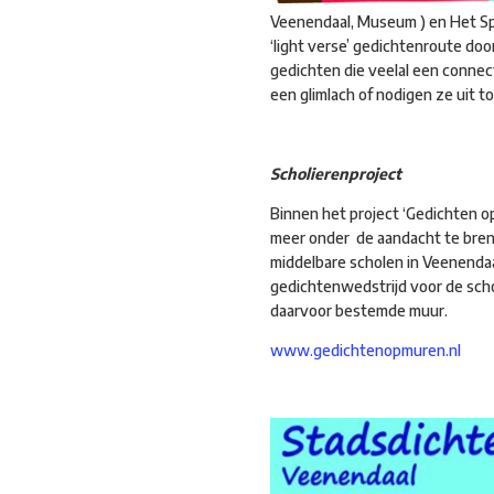
Veenendaal, Museum ) en Het Spe
‘light verse’ gedichtenroute doo
gedichten die veelal een conne
een glimlach of nodigen ze uit to
Scholierenproject
Binnen het project ‘Gedichten o
meer onder de aandacht te breng
middelbare scholen in Veenendaa
gedichtenwedstrijd voor de scho
daarvoor bestemde muur.
www.gedichtenopmuren.nl