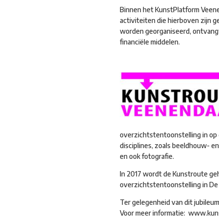
Binnen het KunstPlatform Veenen
activiteiten die hierboven zijn
worden georganiseerd, ontvangt 
financiële middelen.
overzichtstentoonstelling in o
disciplines, zoals beeldhouw- en
en ook fotografie.
In 2017 wordt de Kunstroute ge
overzichtstentoonstelling in De 
Ter gelegenheid van dit jubile
Voor meer informatie: www.kun