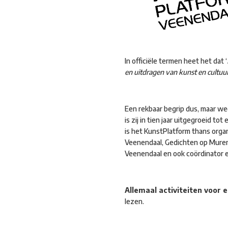
In officiële termen heet het dat ‘
en uitdragen van kunst en cultuur 
Een rekbaar begrip dus, maar we
is zij in tien jaar uitgegroeid 
is het KunstPlatform thans org
Veenendaal, Gedichten op Muren 
Veenendaal en ook coördinator en
Allemaal activiteiten voor
lezen.