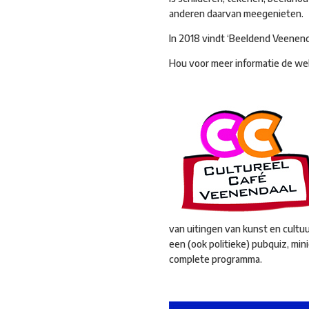
anderen daarvan meegenieten.
In 2018 vindt ‘Beeldend Veen
Hou voor meer informatie de w
van uitingen van kunst en cultuu
een (ook politieke) pubquiz, mi
complete programma.