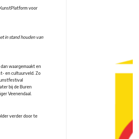
 KunstPlatform voor
het in stand houden van
er dan waargemaakt en
t- en cultuurveld. Zo
unstfestival
ter bij de Buren
liger Veenendaal.
lder verder door te