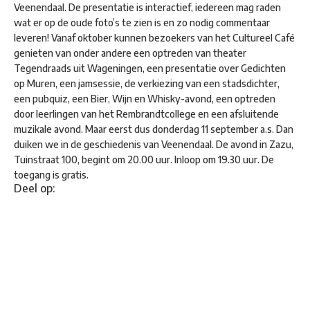
Veenendaal. De presentatie is interactief, iedereen mag raden
wat er op de oude foto’s te zien is en zo nodig commentaar
leveren! Vanaf oktober kunnen bezoekers van het Cultureel Café
genieten van onder andere een optreden van theater
Tegendraads uit Wageningen, een presentatie over Gedichten
op Muren, een jamsessie, de verkiezing van een stadsdichter,
een pubquiz, een Bier, Wijn en Whisky-avond, een optreden
door leerlingen van het Rembrandtcollege en een afsluitende
muzikale avond. Maar eerst dus donderdag 11 september a.s. Dan
duiken we in de geschiedenis van Veenendaal. De avond in Zazu,
Tuinstraat 100, begint om 20.00 uur. Inloop om 19.30 uur. De
toegang is gratis.
Deel op: