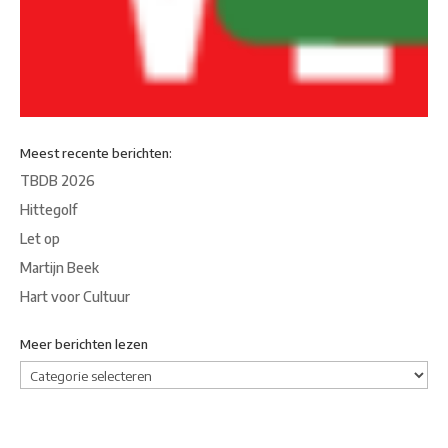
Meest recente berichten:
TBDB 2026
Hittegolf
Let op
Martijn Beek
Hart voor Cultuur
Meer berichten lezen
Meer
berichten
lezen