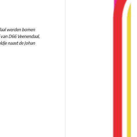
ndaal werden bomen
f van D66 Veenendaal,
ldje naast de Johan