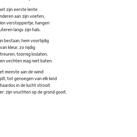
met zijn eerste lente
inderen aan zijn voeten,
len verstoppertje, hangen
uteren langs zijn hals.
ijn bestaan, hem voortijdig
van kleur, zo nijdig
 treuren, toornig loslaten,
gen vechten mag niet baten.
 het meeste aan de wind
lijdt, tot genoegen van elk kind
haardos in de lucht strooit
r: zijn vruchten op de grond gooit.