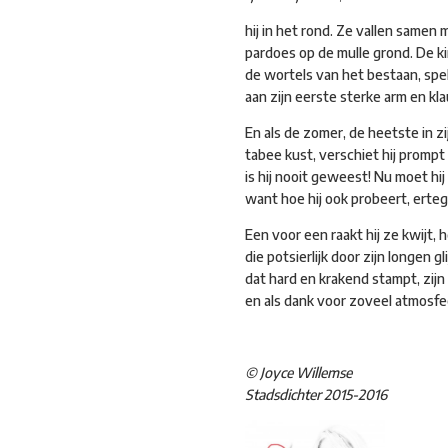
hij in het rond. Ze vallen samen 
pardoes op de mulle grond. De k
de wortels van het bestaan, spe
aan zijn eerste sterke arm en kla
En als de zomer, de heetste in z
tabee kust, verschiet hij prompt 
is hij nooit geweest! Nu moet hij
want hoe hij ook probeert, erte
Een voor een raakt hij ze kwijt,
die potsierlijk door zijn longen g
dat hard en krakend stampt, zijn 
en als dank voor zoveel atmosfee
© Joyce Willemse
Stadsdichter 2015-2016