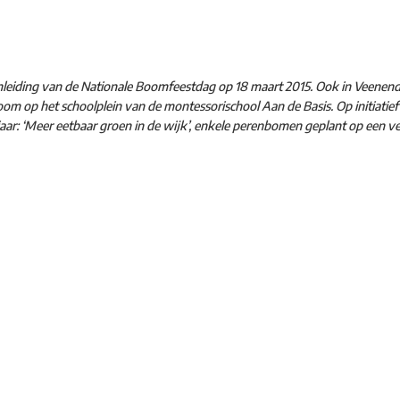
aanleiding van de Nationale Boomfeestdag op 18 maart 2015. Ook in Veene
oom op het schoolplein van de montessorischool Aan de Basis. Op initiatie
aar: ‘Meer eetbaar groen in de wijk’, enkele perenbomen geplant op een ve