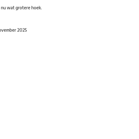
n nu wat grotere hoek.
 november 2025