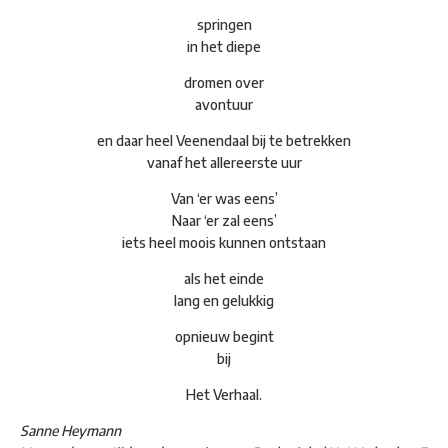
springen
in het diepe
dromen over
avontuur
en daar heel Veenendaal bij te betrekken
vanaf het allereerste uur
Van ‘er was eens’
Naar ‘er zal eens’
iets heel moois kunnen ontstaan
als het einde
lang en gelukkig
opnieuw begint
bij
Het Verhaal.
Sanne Heymann