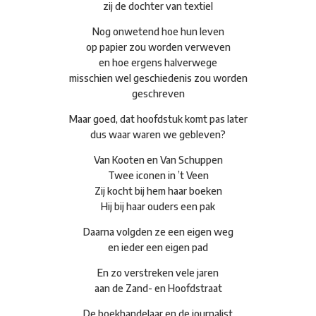
zij de dochter van textiel
Nog onwetend hoe hun leven
op papier zou worden verweven
en hoe ergens halverwege
misschien wel geschiedenis zou worden
geschreven
Maar goed, dat hoofdstuk komt pas later
dus waar waren we gebleven?
Van Kooten en Van Schuppen
Twee iconen in ’t Veen
Zij kocht bij hem haar boeken
Hij bij haar ouders een pak
Daarna volgden ze een eigen weg
en ieder een eigen pad
En zo verstreken vele jaren
aan de Zand- en Hoofdstraat
De boekhandelaar en de journalist