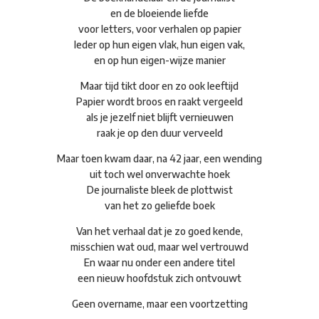
en de bloeiende liefde
voor letters, voor verhalen op papier
Ieder op hun eigen vlak, hun eigen vak,
en op hun eigen-wijze manier
Maar tijd tikt door en zo ook leeftijd
Papier wordt broos en raakt vergeeld
als je jezelf niet blijft vernieuwen
raak je op den duur verveeld
Maar toen kwam daar, na 42 jaar, een wending
uit toch wel onverwachte hoek
De journaliste bleek de plottwist
van het zo geliefde boek
Van het verhaal dat je zo goed kende,
misschien wat oud, maar wel vertrouwd
En waar nu onder een andere titel
een nieuw hoofdstuk zich ontvouwt
Geen overname, maar een voortzetting