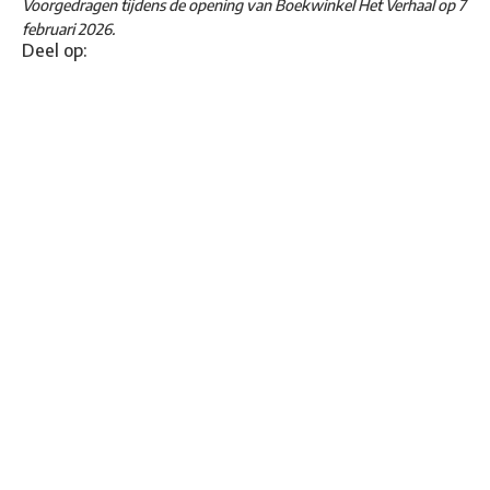
Voorgedragen tijdens de opening van Boekwinkel Het Verhaal op 7
februari 2026.
Deel op: