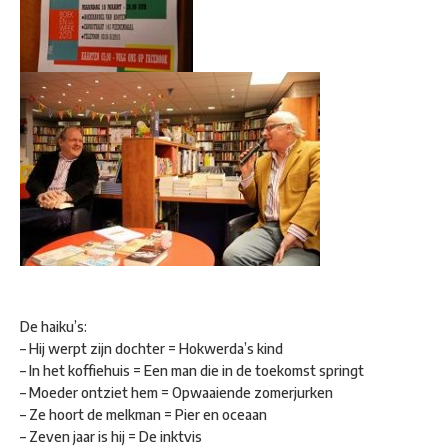
De haiku’s:
– Hij werpt zijn dochter = Hokwerda’s kind
– In het koffiehuis = Een man die in de toekomst springt
– Moeder ontziet hem = Opwaaiende zomerjurken
– Ze hoort de melkman = Pier en oceaan
– Zeven jaar is hij = De inktvis