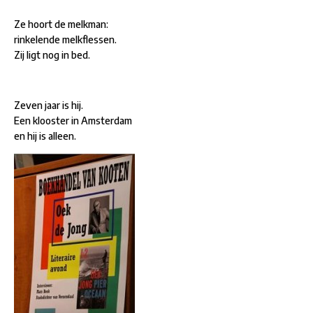
Ze hoort de melkman:
rinkelende melkflessen.
Zij ligt nog in bed.
Zeven jaar is hij.
Een klooster in Amsterdam
en hij is alleen.