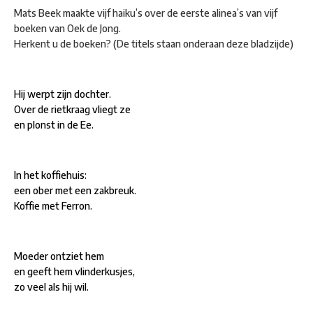
Mats Beek maakte vijf haiku’s over de eerste alinea’s van vijf
boeken van Oek de Jong.
Herkent u de boeken? (De titels staan onderaan deze bladzijde)
Hij werpt zijn dochter.
Over de rietkraag vliegt ze
en plonst in de Ee.
In het koffiehuis:
een ober met een zakbreuk.
Koffie met Ferron.
Moeder ontziet hem
en geeft hem vlinderkusjes,
zo veel als hij wil.