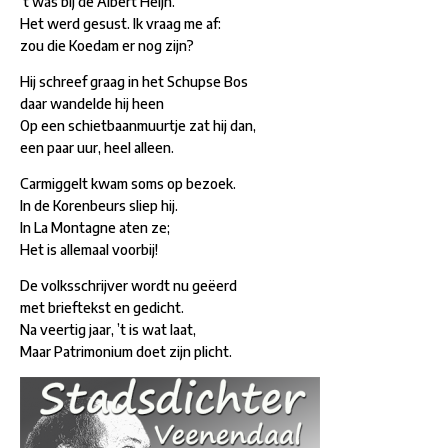
’t was bij de Albert Heijn.
Het werd gesust. Ik vraag me af:
zou die Koedam er nog zijn?
Hij schreef graag in het Schupse Bos
daar wandelde hij heen
Op een schietbaanmuurtje zat hij dan,
een paar uur, heel alleen.
Carmiggelt kwam soms op bezoek.
In de Korenbeurs sliep hij.
In La Montagne aten ze;
Het is allemaal voorbij!
De volksschrijver wordt nu geëerd
met brieftekst en gedicht.
Na veertig jaar, ’t is wat laat,
Maar Patrimonium doet zijn plicht.