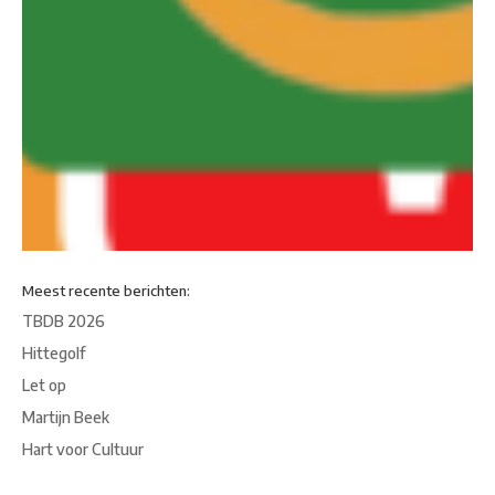
Meest recente berichten:
TBDB 2026
Hittegolf
Let op
Martijn Beek
Hart voor Cultuur