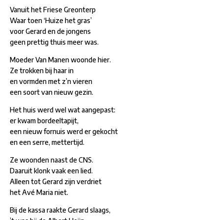
Vanuit het Friese Greonterp
Waar toen ‘Huize het gras’
voor Gerard en de jongens
geen prettig thuis meer was.
Moeder Van Manen woonde hier.
Ze trokken bij haar in
en vormden met z’n vieren
een soort van nieuw gezin.
Het huis werd wel wat aangepast:
er kwam bordeeltapijt,
een nieuw fornuis werd er gekocht
en een serre, mettertijd.
Ze woonden naast de CNS.
Daaruit klonk vaak een lied.
Alleen tot Gerard zijn verdriet
het Avé Maria niet.
Bij de kassa raakte Gerard slaags,