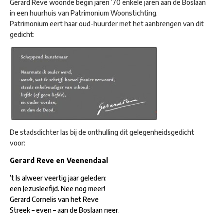
Gerard Reve woonde begin jaren ’70 enkele jaren aan de Boslaan
in een huurhuis van Patrimonium Woonstichting.
Patrimonium eert haar oud-huurder met het aanbrengen van dit
gedicht:
De stadsdichter las bij de onthulling dit gelegenheidsgedicht
voor:
Gerard Reve en Veenendaal
’t Is alweer veertig jaar geleden:
een Jezusleefijd. Nee nog meer!
Gerard Cornelis van het Reve
Streek – even – aan de Boslaan neer.