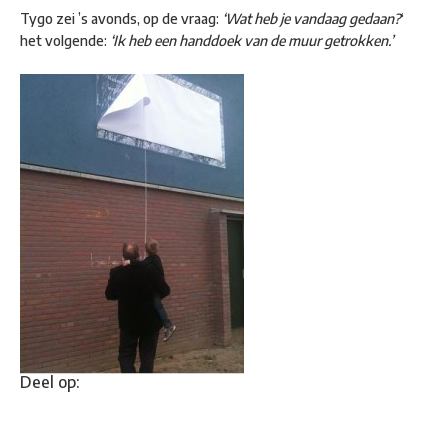
Tygo zei ’s avonds, op de vraag:
‘Wat heb je vandaag gedaan?
‘
het volgende:
‘Ik heb een handdoek van de muur getrokken.’
Deel op: