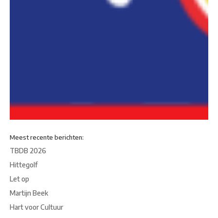
Meest recente berichten:
TBDB 2026
Hittegolf
Let op
Martijn Beek
Hart voor Cultuur