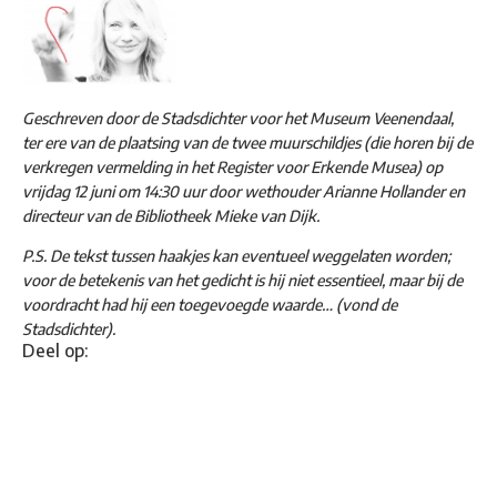
Geschreven door de Stadsdichter voor het Museum Veenendaal,
ter ere van de plaatsing van de twee muurschildjes (die horen bij de
verkregen vermelding in het Register voor Erkende Musea) op
vrijdag 12 juni om 14:30 uur door wethouder Arianne Hollander en
directeur van de Bibliotheek Mieke van Dijk.
P.S. De tekst tussen haakjes kan eventueel weggelaten worden;
voor de betekenis van het gedicht is hij niet essentieel, maar bij de
voordracht had hij een toegevoegde waarde… (vond de
Stadsdichter).
Deel op: