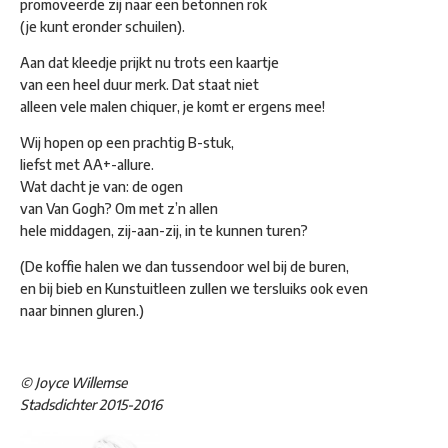
promoveerde zij naar een betonnen rok
(je kunt eronder schuilen).
Aan dat kleedje prijkt nu trots een kaartje
van een heel duur merk. Dat staat niet
alleen vele malen chiquer, je komt er ergens mee!
Wij hopen op een prachtig B-stuk,
liefst met AA+-allure.
Wat dacht je van: de ogen
van Van Gogh? Om met z’n allen
hele middagen, zij-aan-zij, in te kunnen turen?
(De koffie halen we dan tussendoor wel bij de buren,
en bij bieb en Kunstuitleen zullen we tersluiks ook even
naar binnen gluren.)
© Joyce Willemse
Stadsdichter 2015-2016