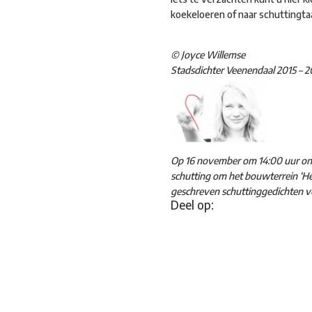
koekeloeren of naar schuttingta
© Joyce Willemse
Stadsdichter Veenendaal 2015 – 2
Op 16 november om 14:00 uur ont
schutting om het bouwterrein ‘He
geschreven schuttinggedichten v
Deel op: