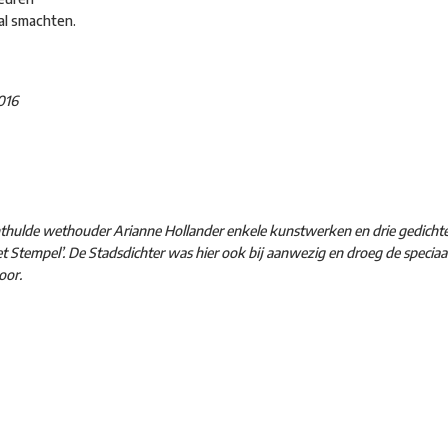
al smachten.
016
hulde wethouder Arianne Hollander enkele kunstwerken en drie gedicht
t Stempel’. De Stadsdichter was hier ook bij aanwezig en droeg de specia
oor.