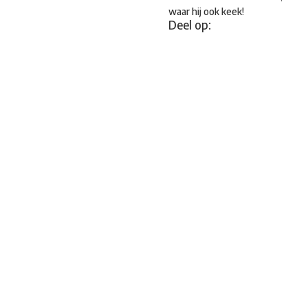
waar hij ook keek!
Deel op: