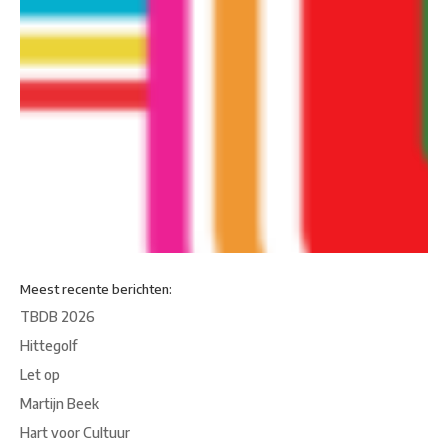
Meest recente berichten:
TBDB 2026
Hittegolf
Let op
Martijn Beek
Hart voor Cultuur