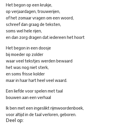
Het begon op een krukje,
op verjaardagen, trouwerijen,
of het zomaar vragen om een woord,
schreef dan graag de teksten,
soms wel hele rijen,
en dan zorg dragen dat iedereen het hoort
Het begon in een doosje
bij moeder op zolder
waar veel tekstjes werden bewaard
het was nog niet sterk,
en soms frisse kolder
maar in haar hart heel veel waard.
Een liefde voor spelen met taal
bouwen aan een verhaal
Ik ben met een ingeslikt rijmwoordenboek,
voor altijd in de taal verloren, geboren.
Deel op: