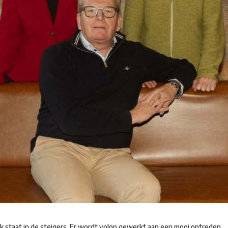
ek staat in de steigers. Er wordt volop gewerkt aan een mooi optreden