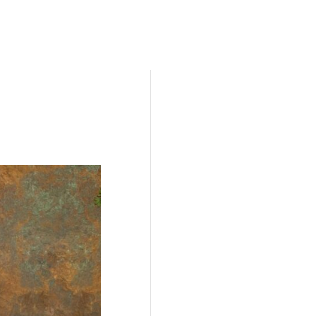
Kunstroute
Cultureel Café
Theater bij de
 en contact