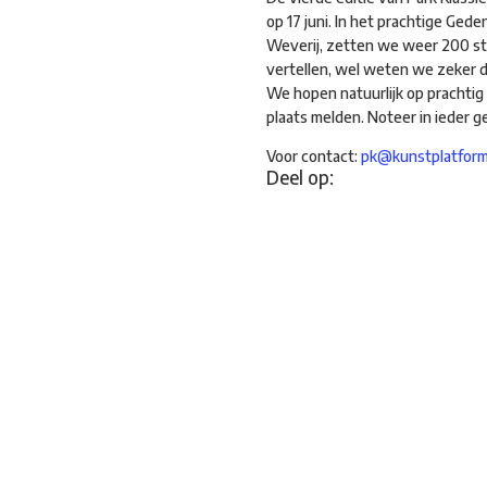
op 17 juni. In het prachtige Ged
Weverij, zetten we weer 200 sto
vertellen, wel weten we zeker d
We hopen natuurlijk op prachtig 
plaats melden. Noteer in ieder g
Voor contact:
pk@kunstplatform
Deel op: