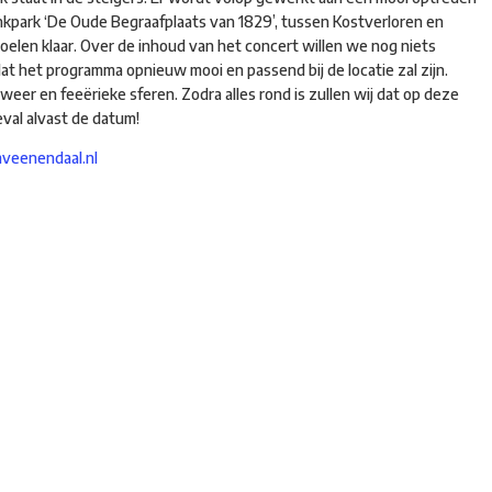
enkpark ‘De Oude Begraafplaats van 1829’, tussen Kostverloren en
elen klaar. Over de inhoud van het concert willen we nog niets
at het programma opnieuw mooi en passend bij de locatie zal zijn.
weer en feeërieke sferen. Zodra alles rond is zullen wij dat op deze
eval alvast de datum!
veenendaal.nl