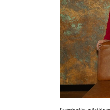
De vierde editie van Park Klassi