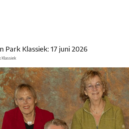
adsdichtersgilde
Kunstfestival
Cultuurfeest
Agenda
Organisatie
n Park Klassiek: 17 juni 2026
 Klassiek