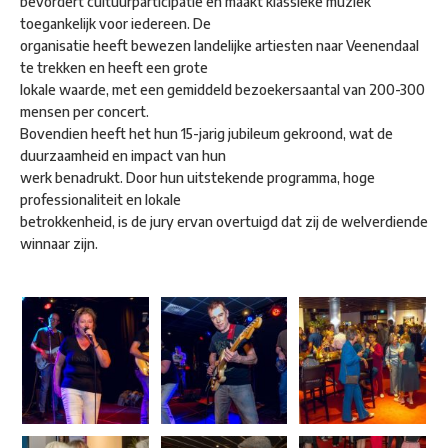
bevordert cultuurparticipatie en maakt klassieke muziek
toegankelijk voor iedereen. De
organisatie heeft bewezen landelijke artiesten naar Veenendaal
te trekken en heeft een grote
lokale waarde, met een gemiddeld bezoekersaantal van 200-300
mensen per concert.
Bovendien heeft het hun 15-jarig jubileum gekroond, wat de
duurzaamheid en impact van hun
werk benadrukt. Door hun uitstekende programma, hoge
professionaliteit en lokale
betrokkenheid, is de jury ervan overtuigd dat zij de welverdiende
winnaar zijn.