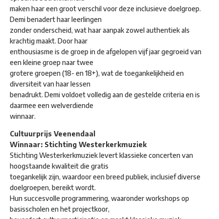
maken haar een groot verschil voor deze inclusieve doelgroep.
Demi benadert haar leerlingen
zonder onderscheid, wat haar aanpak zowel authentiek als
krachtig maakt. Door haar
enthousiasme is de groep in de afgelopen vijf jaar gegroeid van
een kleine groep naar twee
grotere groepen (18- en 18+), wat de toegankelijkheid en
diversiteit van haar lessen
benadrukt. Demi voldoet volledig aan de gestelde criteria en is
daarmee een welverdiende
winnaar.
Cultuurprijs Veenendaal
Winnaar: Stichting Westerkerkmuziek
Stichting Westerkerkmuziek levert klassieke concerten van
hoogstaande kwaliteit die gratis
toegankelijk zijn, waardoor een breed publiek, inclusief diverse
doelgroepen, bereikt wordt.
Hun succesvolle programmering, waaronder workshops op
basisscholen en het projectkoor,