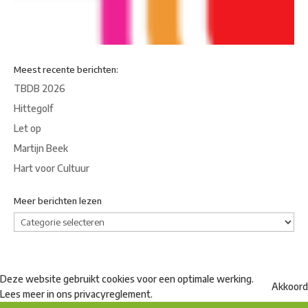
Meest recente berichten:
TBDB 2026
Hittegolf
Let op
Martijn Beek
Hart voor Cultuur
Meer berichten lezen
Meer
berichten
lezen
Deze website gebruikt cookies voor een optimale werking.
Akkoord
Lees meer in ons
privacyreglement
.