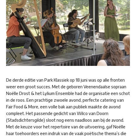
De derde editie van Park Klassiek op 18 juni was op alle fronten
weer een groot succes. Met de geboren Veenendaalse sopraan
Noëlle Drost & het Lylium Ensemble had de organisatie een schot
in de roos. Een prachtige zwoele avond, perfecte catering van
Fair Food & More, een volle bak aan publiek maakte de avond
compleet. Het passende gedicht van Wilco van Doorn
(Stadsdichtersgilde) sloot nog eens naadloos aan bij de avond.
Met de keuze voor het repertoire van de uitvoering, gaf Noëlle
haar toehoorders een indruk van de vaak poëtische thema’s die