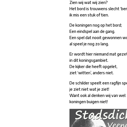
Zien wij wat wij zien?
Het bord is trouwens slecht ‘be
ik mis een stuk of tien.
De koningen nog op het bord;
Een eindspel aan de gang.
Een spel dat nooit gewonnen wo
al speel je nog zo lang.
Er wordt hier niemand mat geze
in dit koningsgambiet.
De kijker die heeft opgelet,
ziet ‘witten’, anders niet.
De schilder speelt een ragfijn spe
je ziet niet wat je ziet!
Want ook al denken wij van wel:
koningen buigen niet!