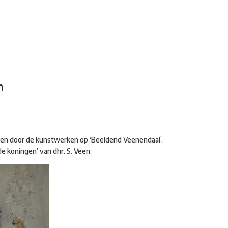
adsdichtersgilde
Kunstfestival
Cultuurfeest
Agenda
Organisatie
n
reren door de kunstwerken op ‘Beeldend Veenendaal’.
nde koningen’ van dhr. S. Veen.