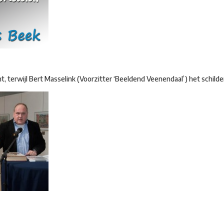
t, terwijl Bert Masselink (Voorzitter ‘Beeldend Veenendaal’) het schilder