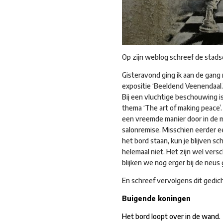
Op zijn weblog schreef de stads
Gisteravond ging ik aan de gang 
expositie ‘Beeldend Veenendaal.’ 
Bij een vluchtige beschouwing is
thema ‘The art of making peace’. 
een vreemde manier door in de mu
salonremise. Misschien eerder e
het bord staan, kun je blijven s
helemaal niet. Het zijn wel versc
blijken we nog erger bij de neus
En schreef vervolgens dit gedich
Buigende koningen
Het bord loopt over in de wand.