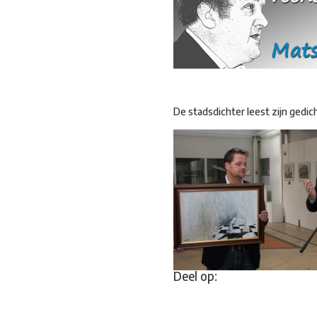
De stadsdichter leest zijn gedich
Deel op: