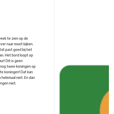
week te zien op de
ever naar moet kijken.
at past goed bij het
aan. Het bord loopt op
ur! Dit is geen
n nog twee koningen op
tte koningen! Dat kan
n helemaal niet. En dan
ingen niet.