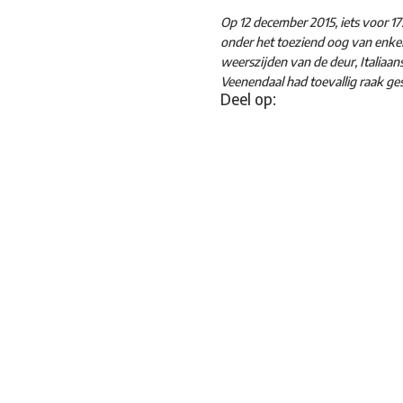
Op 12 december 2015, iets voor 17
onder het toeziend oog van enkel
weerszijden van de deur, Italiaan
Veenendaal had toevallig raak ges
Deel op: