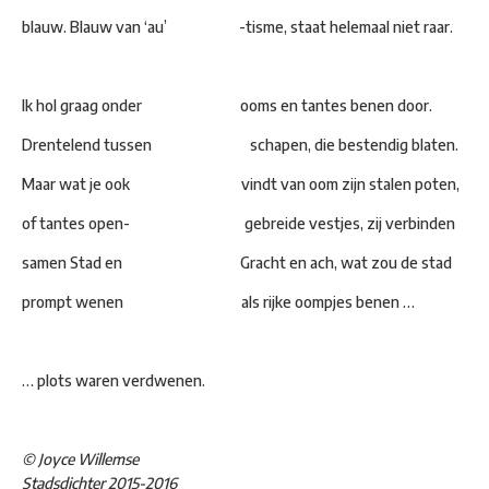
blauw. Blauw van ‘au’ -tisme, staat helemaal niet raar.
Ik hol graag onder ooms en tantes benen door.
Drentelend tussen schapen, die bestendig blaten.
Maar wat je ook vindt van oom zijn stalen poten,
of tantes open- gebreide vestjes, zij verbinden
samen Stad en Gracht en ach, wat zou de stad
prompt wenen als rijke oompjes benen …
… plots waren verdwenen.
© Joyce Willemse
Stadsdichter 2015-2016