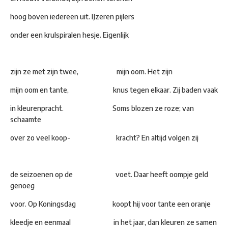
hoog boven iedereen uit. IJzeren pijlers
onder een krulspiralen hesje. Eigenlijk
zijn ze met zijn twee, mijn oom. Het zijn
mijn oom en tante, knus tegen elkaar. Zij baden vaak
in kleurenpracht. Soms blozen ze roze; van
schaamte
over zo veel koop- kracht? En altijd volgen zij
de seizoenen op de voet. Daar heeft oompje geld
genoeg
voor. Op Koningsdag koopt hij voor tante een oranje
kleedje en eenmaal in het jaar, dan kleuren ze samen