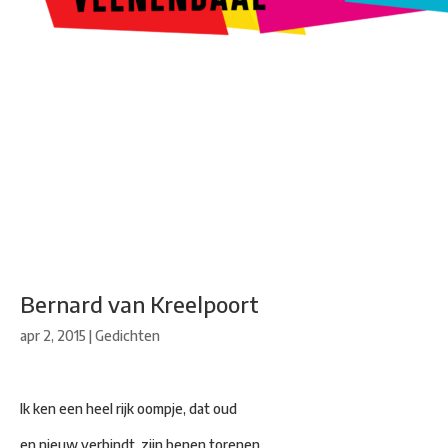
Kunstroute
Cultureel Café
Theater bij de Buren
Beeldend
Veenendaal
Park Klassiek
Gedichten op Muren
Stadsdichtersgilde
Kunstfestival
Cultuurfeest
Agenda
Organisatie en contact
Bernard van Kreelpoort
apr 2, 2015
|
Gedichten
Ik ken een heel rijk oompje, dat oud
en nieuw verbindt, zijn benen torenen