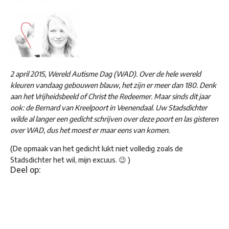
2 april 2015, Wereld Autisme Dag (WAD). Over de hele wereld
kleuren vandaag gebouwen blauw, het zijn er meer dan 180. Denk
aan het Vrijheidsbeeld of Christ the Redeemer. Maar sinds dit jaar
ook: de Bernard van Kreelpoort in Veenendaal. Uw Stadsdichter
wilde al langer een gedicht schrijven over deze poort en las gisteren
over WAD, dus het moest er maar eens van komen.
(De opmaak van het gedicht lukt niet volledig zoals de
Stadsdichter het wil, mijn excuus. 😉 )
Deel op: