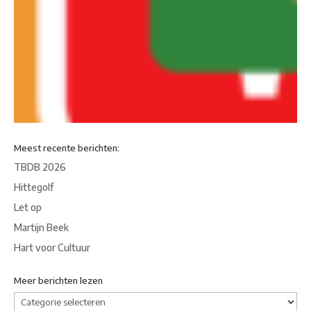
Meest recente berichten:
TBDB 2026
Hittegolf
Let op
Martijn Beek
Hart voor Cultuur
Meer berichten lezen
Meer