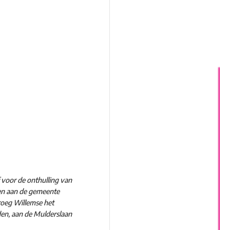
 voor de onthulling van
en aan de gemeente
roeg Willemse het
den, aan de Mulderslaan