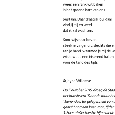
wees een rank wit baken
in het groene hart van ons
bestaan. Daar draag ik jou, daar
vind jij mij en weet
dat ik zal wachten.
Kom, wijs naar boven
steek je vinger uit, slechts die e
aan je hand, waarmee je mij de 
wijst, wees een iriserend baken
voor de tand des tijds.
© Joyce Willemse
Op 5 oktober 2015 droeg de Stads
het kunstwerk ‘Door de muur he
Veenendaal ter gelegenheid van 
gedicht nog een keer voor, tijden
3. Haar atelier barstte bijna uit d