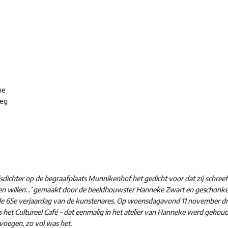
ne
weg
dichter op de begraafplaats Munnikenhof het gedicht voor dat zij schreef
en willen…’ gemaakt door de beeldhouwster Hanneke Zwart en geschonk
de 65e verjaardag van de kunstenares. Op woensdagavond 11 november d
s het Cultureel Café – dat eenmalig in het atelier van Hanneke werd gehou
e voegen, zo vol was het.