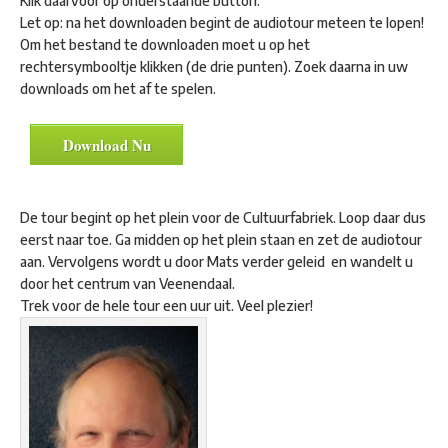
Klik daarvoor op onderstaande button.
Let op: na het downloaden begint de audiotour meteen te lopen!
Om het bestand te downloaden moet u op het
rechtersymbooltje klikken (de drie punten). Zoek daarna in uw
downloads om het af te spelen.
Download Nu
De tour begint op het plein voor de Cultuurfabriek. Loop daar dus
eerst naar toe. Ga midden op het plein staan en zet de audiotour
aan. Vervolgens wordt u door Mats verder geleid en wandelt u
door het centrum van Veenendaal.
Trek voor de hele tour een uur uit. Veel plezier!