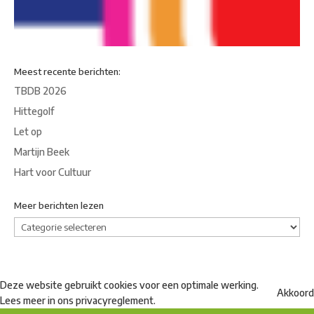
Meest recente berichten:
TBDB 2026
Hittegolf
Let op
Martijn Beek
Hart voor Cultuur
Meer berichten lezen
Meer
berichten
lezen
Deze website gebruikt cookies voor een optimale werking.
Akkoord
Lees meer in ons
privacyreglement
.