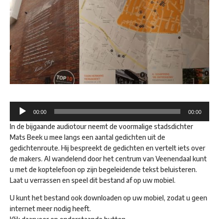
Audiospeler
00:00
00:00
In de bijgaande audiotour neemt de voormalige stadsdichter
Mats Beek u mee langs een aantal gedichten uit de
gedichtenroute. Hij bespreekt de gedichten en vertelt iets over
de makers. Al wandelend door het centrum van Veenendaal kunt
u met de koptelefoon op zijn begeleidende tekst beluisteren.
Laat u verrassen en speel dit bestand af op uw mobiel.
U kunt het bestand ook downloaden op uw mobiel, zodat u geen
internet meer nodig heeft.